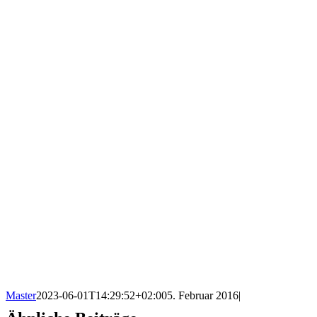
Master
2023-06-01T14:29:52+02:00
5. Februar 2016
|