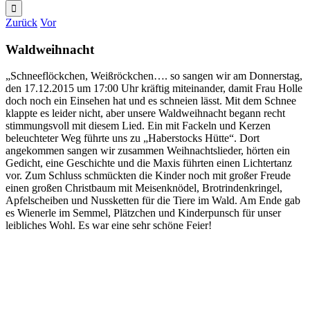
nach:
Zurück
Vor
Waldweihnacht
„Schneeflöckchen, Weißröckchen…. so sangen wir am Donnerstag,
den 17.12.2015 um 17:00 Uhr kräftig miteinander, damit Frau Holle
doch noch ein Einsehen hat und es schneien lässt. Mit dem Schnee
klappte es leider nicht, aber unsere Waldweihnacht begann recht
stimmungsvoll mit diesem Lied. Ein mit Fackeln und Kerzen
beleuchteter Weg führte uns zu „Haberstocks Hütte“. Dort
angekommen sangen wir zusammen Weihnachtslieder, hörten ein
Gedicht, eine Geschichte und die Maxis führten einen Lichtertanz
vor. Zum Schluss schmückten die Kinder noch mit großer Freude
einen großen Christbaum mit Meisenknödel, Brotrindenkringel,
Apfelscheiben und Nussketten für die Tiere im Wald. Am Ende gab
es Wienerle im Semmel, Plätzchen und Kinderpunsch für unser
leibliches Wohl. Es war eine sehr schöne Feier!